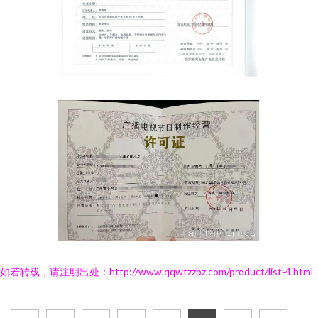
如若转载，请注明出处：http://www.qqwtzzbz.com/product/list-4.html