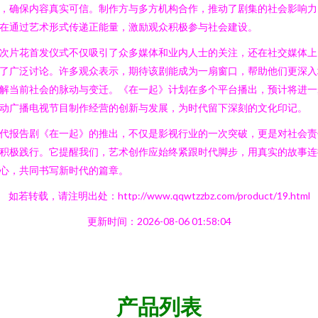
，确保内容真实可信。制作方与多方机构合作，推动了剧集的社会影响力
在通过艺术形式传递正能量，激励观众积极参与社会建设。
次片花首发仪式不仅吸引了众多媒体和业内人士的关注，还在社交媒体上
了广泛讨论。许多观众表示，期待该剧能成为一扇窗口，帮助他们更深入
解当前社会的脉动与变迁。《在一起》计划在多个平台播出，预计将进一
动广播电视节目制作经营的创新与发展，为时代留下深刻的文化印记。
代报告剧《在一起》的推出，不仅是影视行业的一次突破，更是对社会责
积极践行。它提醒我们，艺术创作应始终紧跟时代脚步，用真实的故事连
心，共同书写新时代的篇章。
如若转载，请注明出处：http://www.qqwtzzbz.com/product/19.html
更新时间：2026-08-06 01:58:04
产品列表