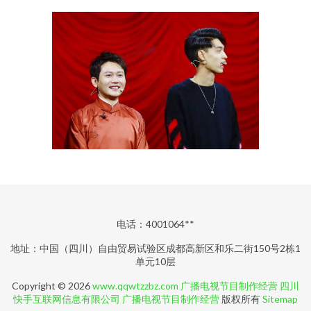
电话：4001064**
地址：中国（四川）自由贸易试验区成都高新区和乐二街150号2栋1
单元10层
Copyright © 2026
www.qqwtzzbz.com
广播电视节目制作经营
四川
快手互联网信息有限公司
广播电视节目制作经营
版权所有
Sitemap