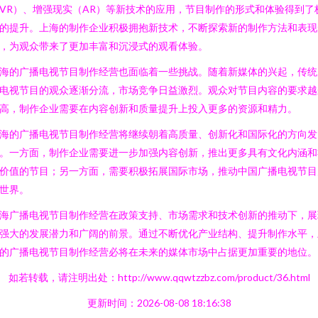
VR）、增强现实（AR）等新技术的应用，节目制作的形式和体验得到了
的提升。上海的制作企业积极拥抱新技术，不断探索新的制作方法和表现
，为观众带来了更加丰富和沉浸式的观看体验。
海的广播电视节目制作经营也面临着一些挑战。随着新媒体的兴起，传统
电视节目的观众逐渐分流，市场竞争日益激烈。观众对节目内容的要求越
高，制作企业需要在内容创新和质量提升上投入更多的资源和精力。
海的广播电视节目制作经营将继续朝着高质量、创新化和国际化的方向发
。一方面，制作企业需要进一步加强内容创新，推出更多具有文化内涵和
价值的节目；另一方面，需要积极拓展国际市场，推动中国广播电视节目
世界。
海广播电视节目制作经营在政策支持、市场需求和技术创新的推动下，展
强大的发展潜力和广阔的前景。通过不断优化产业结构、提升制作水平，
的广播电视节目制作经营必将在未来的媒体市场中占据更加重要的地位。
如若转载，请注明出处：http://www.qqwtzzbz.com/product/36.html
更新时间：2026-08-08 18:16:38