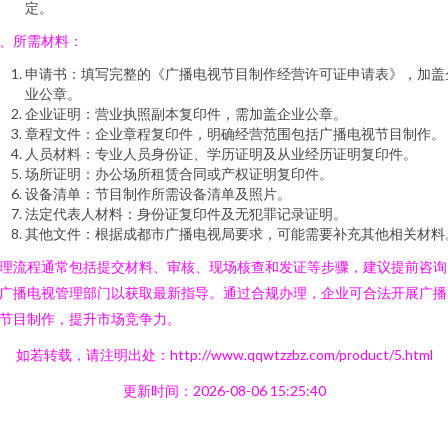
定。
、所需材料：
申请书：填写完整的《广播电视节目制作经营许可证申请表》，加盖
业公章。
企业证明：营业执照副本复印件，需加盖企业公章。
章程文件：企业章程复印件，明确经营范围包括广播电视节目制作。
人员材料：专业人员身份证、学历证明及从业经历证明复印件。
场所证明：办公场所租赁合同或产权证明复印件。
设备清单：节目制作所需设备清单及照片。
法定代表人材料：身份证复印件及无犯罪记录证明。
其他文件：根据成都市广播电视局要求，可能需要补充其他相关材料
理流程通常包括提交材料、审核、现场核查和发证等步骤，建议提前咨询
广播电视管理部门以获取最新指导。通过合规办理，企业可合法开展广播
节目制作，提升市场竞争力。
如若转载，请注明出处：http://www.qqwtzzbz.com/product/5.html
更新时间：2026-08-06 15:25:40