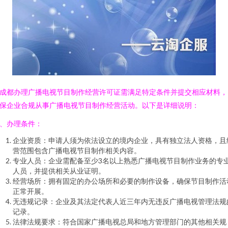
成都办理广播电视节目制作经营许可证需满足特定条件并提交相应材料，
保企业合规从事广播电视节目制作经营活动。以下是详细说明：
、办理条件：
企业资质：申请人须为依法设立的境内企业，具有独立法人资格，且
营范围包含广播电视节目制作相关内容。
专业人员：企业需配备至少3名以上熟悉广播电视节目制作业务的专
人员，并提供相关从业证明。
经营场所：拥有固定的办公场所和必要的制作设备，确保节目制作活
正常开展。
无违规记录：企业及其法定代表人近三年内无违反广播电视管理法规
记录。
法律法规要求：符合国家广播电视总局和地方管理部门的其他相关规