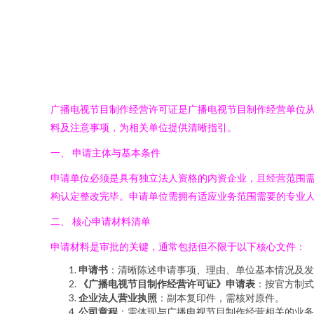
广播电视节目制作经营许可证是广播电视节目制作经营单位
料及注意事项，为相关单位提供清晰指引。
一、 申请主体与基本条件
申请单位必须是具有独立法人资格的内资企业，且经营范围需
构认定整改完毕。申请单位需拥有适应业务范围需要的专业
二、 核心申请材料清单
申请材料是审批的关键，通常包括但不限于以下核心文件：
申请书
：清晰陈述申请事项、理由、单位基本情况及发
《广播电视节目制作经营许可证》申请表
：按官方制式
企业法人营业执照
：副本复印件，需核对原件。
公司章程
：需体现与广播电视节目制作经营相关的业务