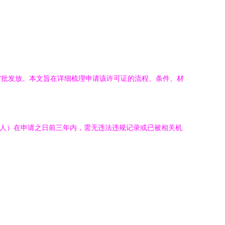
审批发放。本文旨在详细梳理申请该许可证的流程、条件、材
责人）在申请之日前三年内，需无违法违规记录或已被相关机