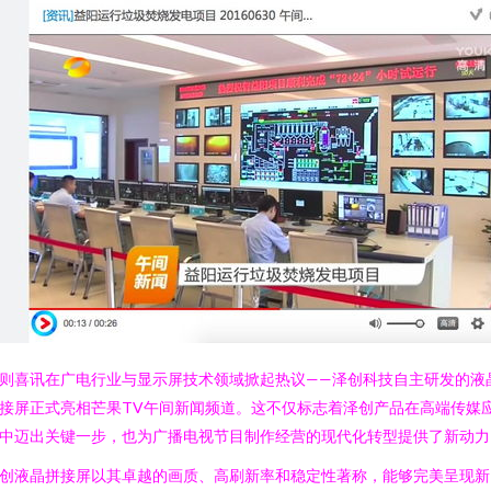
则喜讯在广电行业与显示屏技术领域掀起热议——泽创科技自主研发的液
接屏正式亮相芒果TV午间新闻频道。这不仅标志着泽创产品在高端传媒
中迈出关键一步，也为广播电视节目制作经营的现代化转型提供了新动力
创液晶拼接屏以其卓越的画质、高刷新率和稳定性著称，能够完美呈现新