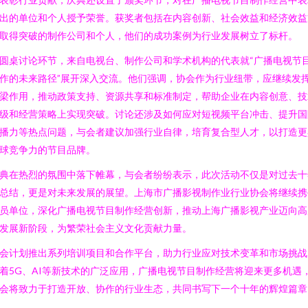
出的单位和个人授予荣誉。获奖者包括在内容创新、社会效益和经济效益
取得突破的制作公司和个人，他们的成功案例为行业发展树立了标杆。
圆桌讨论环节，来自电视台、制作公司和学术机构的代表就“广播电视节
作的未来路径”展开深入交流。他们强调，协会作为行业纽带，应继续发
梁作用，推动政策支持、资源共享和标准制定，帮助企业在内容创意、技
级和经营策略上实现突破。讨论还涉及如何应对短视频平台冲击、提升国
播力等热点问题，与会者建议加强行业自律，培育复合型人才，以打造更
球竞争力的节目品牌。
典在热烈的氛围中落下帷幕，与会者纷纷表示，此次活动不仅是对过去十
总结，更是对未来发展的展望。上海市广播影视制作业行业协会将继续携
员单位，深化广播电视节目制作经营创新，推动上海广播影视产业迈向高
发展新阶段，为繁荣社会主义文化贡献力量。
会计划推出系列培训项目和合作平台，助力行业应对技术变革和市场挑战
着5G、AI等新技术的广泛应用，广播电视节目制作经营将迎来更多机遇
会将致力于打造开放、协作的行业生态，共同书写下一个十年的辉煌篇章